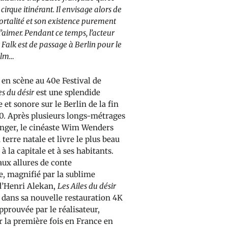
cirque itinérant. Il envisage alors de
ortalité et son existence purement
 l’aimer. Pendant ce temps, l’acteur
Falk est de passage à Berlin pour le
ilm…
 en scène au 40e Festival de
es du désir
est une splendide
e et sonore sur le Berlin de la fin
0. Après plusieurs longs-métrages
ranger, le cinéaste Wim Wenders
 terre natale et livre le plus beau
la capitale et à ses habitants.
aux allures de conte
e, magnifié par la sublime
d’Henri Alekan,
Les Ailes du désir
r dans sa nouvelle restauration 4K
pprouvée par le réalisateur,
r la première fois en France en