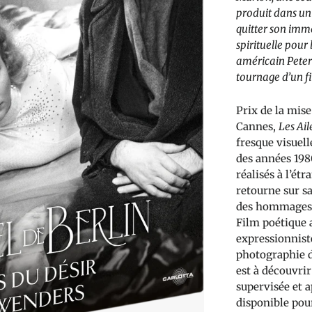
produit dans un 
quitter son imm
spirituelle pour
américain Peter 
tournage d’un f
Prix de la mise
Cannes,
Les Ail
fresque visuell
des années 198
réalisés à l’ét
retourne sur sa
des hommages à 
Film poétique 
expressionnist
photographie 
est à découvri
supervisée et a
disponible pou