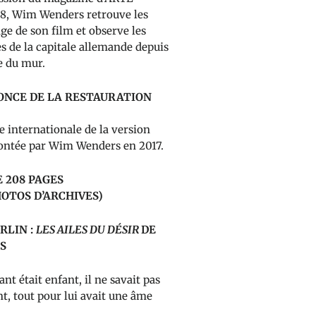
18, Wim Wenders retrouve les
ge de son film et observe les
de la capitale allemande depuis
e du mur.
ONCE DE LA RESTAURATION
internationale de la version
ontée par Wim Wenders en 2017.
E 208 PAGES
HOTOS D’ARCHIVES)
ERLIN :
LES AILES DU DÉSIR
DE
S
ant était enfant, il ne savait pas
ant, tout pour lui avait une âme