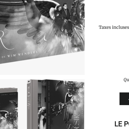
Taxes incluse
Qu
LE 