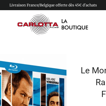
Livraison France/Belgique offerte dès 45€ d'achats
Le Mon
Ra
F