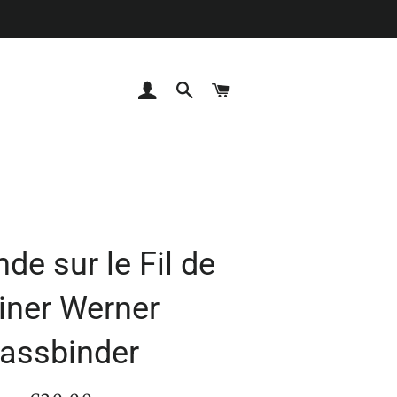
Se connecter
Rechercher
Panier
de sur le Fil de
iner Werner
assbinder