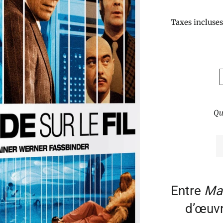
Taxes incluse
Qu
Entre
Ma
d’œuvr