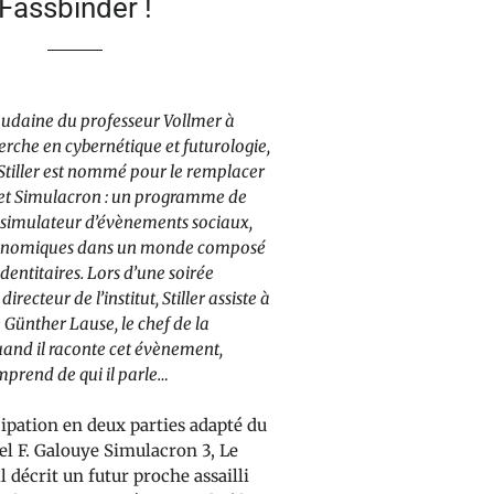
Fassbinder !
oudaine du professeur Vollmer à
cherche en cybernétique et futurologie,
 Stiller est nommé pour le remplacer
ojet Simulacron : un programme de
e, simulateur d’évènements sociaux,
économiques dans un monde composé
identitaires. Lors d’une soirée
irecteur de l’institut, Stiller assiste à
e Günther Lause, le chef de la
uand il raconte cet évènement,
prend de qui il parle…
cipation en deux parties adapté du
l F. Galouye Simulacron 3, Le
l décrit un futur proche assailli