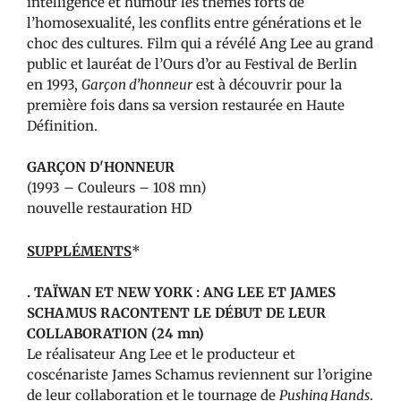
intelligence et humour les thèmes forts de
l’homosexualité, les conflits entre générations et le
choc des cultures. Film qui a révélé Ang Lee au grand
public et lauréat de l’Ours d’or au Festival de Berlin
en 1993,
Garçon d’honneur
est à découvrir pour la
première fois dans sa version restaurée en Haute
Définition.
GARÇON D'HONNEUR
(1993 – Couleurs – 108 mn)
nouvelle restauration HD
SUPPLÉMENTS
*
. TAÏWAN ET NEW YORK : ANG LEE ET JAMES
SCHAMUS RACONTENT LE DÉBUT DE LEUR
COLLABORATION (24 mn)
Le réalisateur Ang Lee et le producteur et
coscénariste James Schamus reviennent sur l’origine
de leur collaboration et le tournage de
Pushing Hands
.