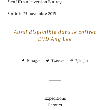
* en HD sur la version Blu-ray
Sortie le 25 novembre 2015
Aussi disponible dans le coffret
DVD Ang Lee
Partager
Partager
Tweeter
Tweeter
Épingler
Épingler
sur
sur
sur
Facebook
Twitter
Pinterest
Expéditions
Retours