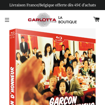
Livraison France/Belgique offerte dès 45€ d'achats
Pa
Navigation