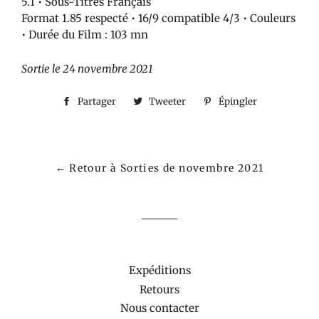
5.1 • Sous-Titres Français
Format 1.85 respecté • 16/9 compatible 4/3 • Couleurs
• Durée du Film : 103 mn
Sortie le 24 novembre
2021
Partager
Partager
Tweeter
Tweeter
Épingler
Épingler
sur
sur
sur
Facebook
Twitter
Pinterest
← Retour à Sorties de novembre 2021
Expéditions
Retours
Nous contacter