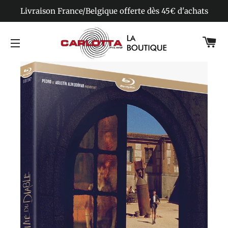
Livraison France/Belgique offerte dès 45€ d'achats
Pa
Navigation