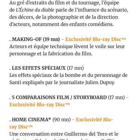
Au gré d’extraits du film et du tournage, l’équipe
de
L’Échine du diable
parle de l’influence du scénario,
des décors, de la photographie et de la direction
d’acteurs, notamment des enfants comédiens.
.
MAKING-OF
(19 mn)
- Exclusivité Blu-ray Disc™
Acteurs et équipe technique lèvent le voile sur leur
personnage et la fabrication du film.
.
LES EFFETS SPÉCIAUX
(17 mn)
Les effets spéciaux de la bombe et du personnage de
Santi expliqués par le journaliste Julien Dupuy.
. 5
COMPARAISONS FILM / STORYBOARD
(17 mn)
-
Exclusivité Blu-ray Disc™
. HOME CINEMA*
(90 mn)
- Exclusivité Blu-
ray Disc™
Une conversation entre Guillermo del Toro et le