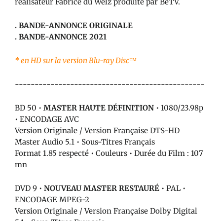
réalisateur Fabrice du Welz produite par BeTV.
. BANDE-ANNONCE ORIGINALE
. BANDE-ANNONCE 2021
* en HD sur la version Blu-ray Disc™
-----------------------------------------
-------
BD 50 •
MASTER HAUTE DÉFINITION
• 1080/23.98p
• ENCODAGE AVC
Version Originale / Version Française DTS-HD
Master Audio 5.1 • Sous-Titres Français
Format 1.85 respecté • Couleurs • Durée du Film : 107
mn
DVD 9 •
NOUVEAU MASTER RESTAURÉ
• PAL •
ENCODAGE MPEG-2
Version Originale / Version Française Dolby Digital