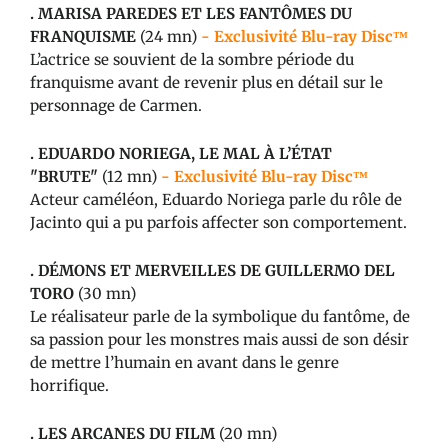
. MARISA PAREDES ET LES FANTÔMES DU
FRANQUISME
(24 mn)
- Exclusivité Blu-ray Disc™
L’actrice se souvient de la sombre période du
franquisme avant de revenir plus en détail sur le
personnage de Carmen.
.
EDUARDO NORIEGA, LE MAL À L’ÉTAT
"BRUTE"
(12 mn)
- Exclusivité Blu-ray Disc™
Acteur caméléon, Eduardo Noriega parle du rôle de
Jacinto qui a pu parfois affecter son comportement.
. DÉMONS ET MERVEILLES DE GUILLERMO DEL
TORO
(30 mn)
Le réalisateur parle de la symbolique du fantôme, de
sa passion pour les monstres mais aussi de son désir
de mettre l’humain en avant dans le genre
horrifique.
.
LES ARCANES DU FILM
(20 mn)