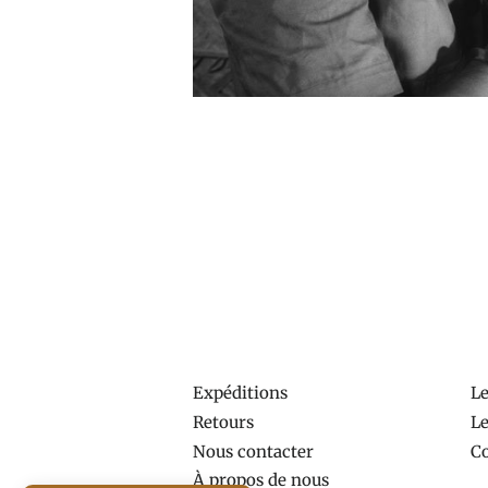
Expéditions
L
Retours
Le
Nous contacter
Co
À propos de nous