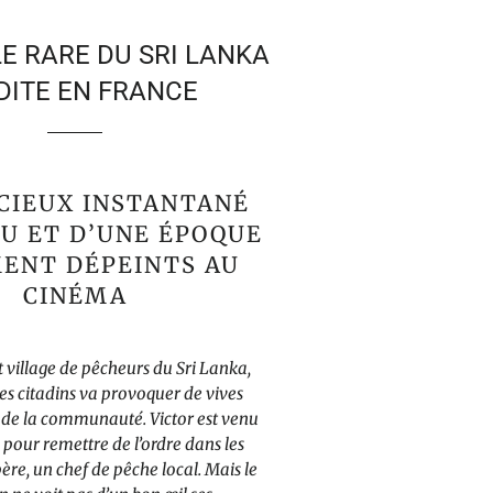
E RARE DU SRI LANKA
DITE EN FRANCE
CIEUX INSTANTANÉ
EU ET D’UNE ÉPOQUE
ENT DÉPEINTS AU
CINÉMA
it village de pêcheurs du Sri Lanka,
nes citadins va provoquer de vives
n de la communauté. Victor est venu
s pour remettre de l’ordre dans les
père, un chef de pêche local. Mais le