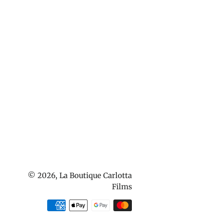
© 2026,
La Boutique Carlotta
Films
Méthodes
de