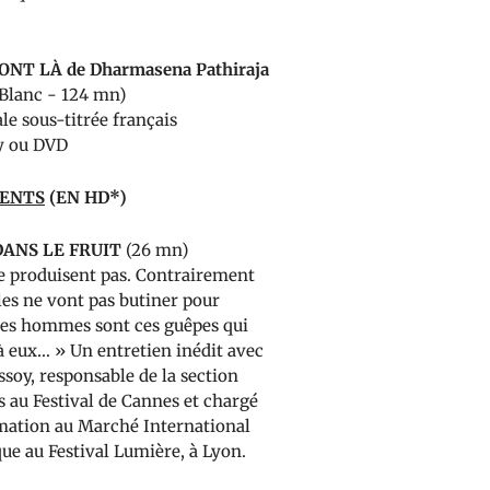
ONT LÀ de Dharmasena Pathiraja
 Blanc - 124 mn)
le sous-titrée français
y ou DVD
MENTS
(EN HD*)
DANS LE FRUIT
(26 mn)
e produisent pas. Contrairement
lles ne vont pas butiner pour
Les hommes sont ces guêpes qui
à eux… » Un entretien inédit avec
soy, responsable de la section
s au Festival de Cannes et chargé
mation au Marché International
ue au Festival Lumière, à Lyon.