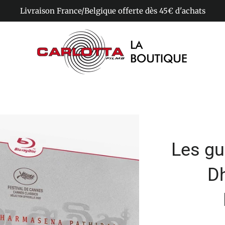
Livraison France/Belgique offerte dès 45€ d'achats
Les gu
D