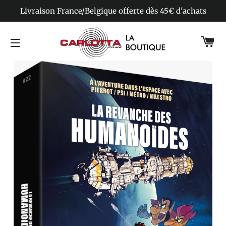
Livraison France/Belgique offerte dès 45€ d'achats
Pa
Navigation