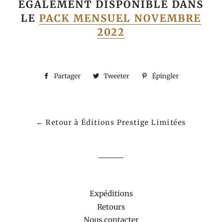
ÉGALEMENT DISPONIBLE DANS
LE
PACK MENSUEL NOVEMBRE
2022
Partager
Partager
Tweeter
Tweeter
Épingler
Épingler
sur
sur
sur
Facebook
Twitter
Pinterest
← Retour à Éditions Prestige Limitées
Expéditions
Retours
Nous contacter