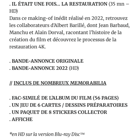
. IL ÉTAIT UNE FOIS… LA RESTAURATION
(35 mn –
HD)
Dans ce making-of inédit réalisé en 2022, retrouvez
les collaborateurs d’Albert Barillé, dont Jean Barbaud,
Manchu et Alain Dorval, racontant l’histoire de la
création du film et découvrez le processus de la
restauration 4K.
. BANDE-ANNONCE ORIGINALE
. BANDE-ANNONCE 2022
(HD)
//
INCLUS DE NOMBREUX MEMORABILIA
. FAC-SIMILÉ DE L’ALBUM DU FILM (56 PAGES)
. UN JEU DE 6 CARTES / DESSINS PRÉPARATOIRES
. UN PAQUET DE 8 STICKERS COLLECTOR
. AFFICHE
*en HD sur la version Blu-ray Disc™